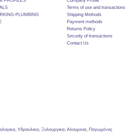
M PROFILES
Company Profile
ALS
Terms of use and transactions
KING-PLUMBING
Shipping Methods
E
Payment methods
Returns Policy
Security of transactions
Contact Us
ρολογικα, Υδραυλικα, Ξυλουργικα, Αλουμινια, Παγωμένος