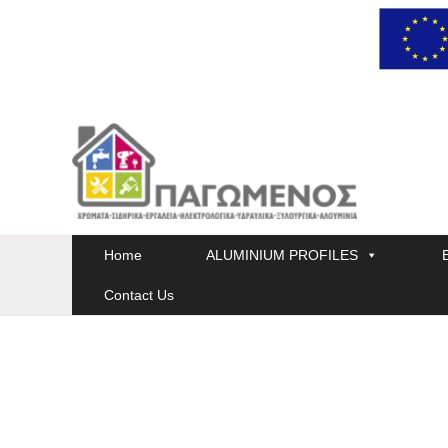
Skip
to
content
Home
ALUMINIUM PROFILES
Contact Us