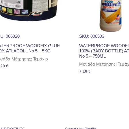
U: 006920
SKU: 006593
ATERPROOF WOODFIX GLUE
WATERPROOF WOODFI
0% ATLACOLL Νο 5 – 5KG
100% (BABY BOTTLE) A
Νο 5 – 750ML
νάδα Μέτρησης: Τεμάχιο
Μονάδα Μέτρησης: Τεμάχ
,20
€
7,10
€