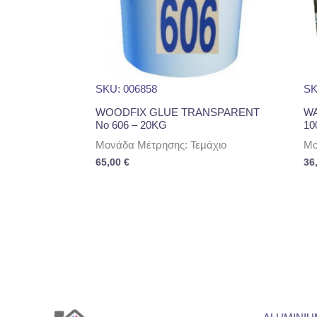
SKU: 006858
SK
WOODFIX GLUE TRANSPARENT
W
No 606 – 20KG
10
Μονάδα Μέτρησης: Τεμάχιο
Μο
65,00
€
36