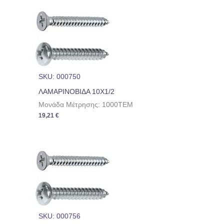
SKU: 000750
ΛΑΜΑΡΙΝΟΒΙΔΑ 10Χ1/2
Μονάδα Μέτρησης: 1000TEM
19,21
€
SKU: 000756