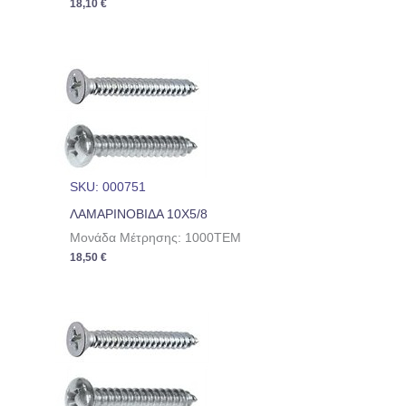
18,10
€
SKU: 000751
ΛΑΜΑΡΙΝΟΒΙΔΑ 10Χ5/8
Μονάδα Μέτρησης: 1000TEM
18,50
€