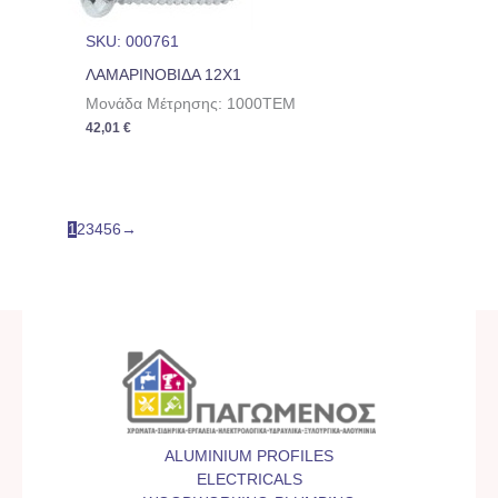
SKU: 000761
ΛΑΜΑΡΙΝΟΒΙΔΑ 12Χ1
Μονάδα Μέτρησης: 1000TEM
42,01
€
1
2
3
4
5
6
→
ALUMINIUM PROFILES
ELECTRICALS