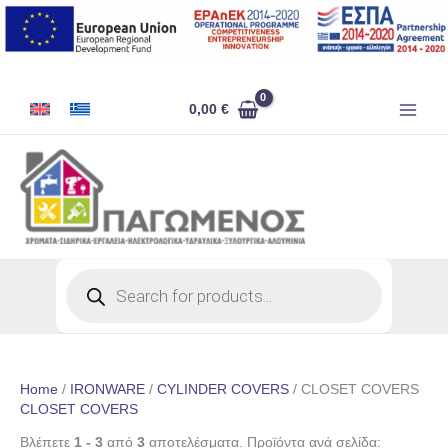
Skip
to
content
0,00
€
Products
search
Home
/
IRONWARE
/
CYLINDER COVERS
/ CLOSET COVERS
CLOSET COVERS
Βλέπετε
1 - 3
από
3
αποτελέσματα. Προϊόντα ανά σελίδα: