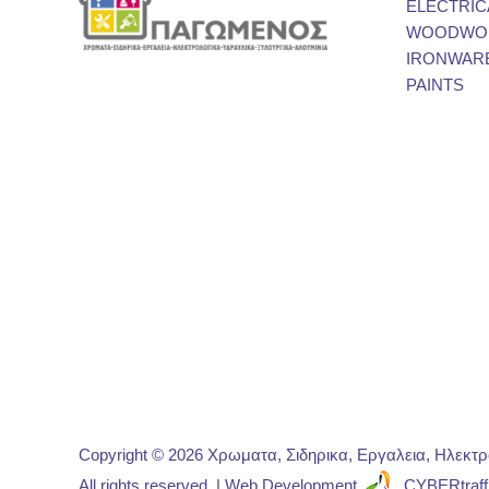
ELECTRIC
WOODWOR
IRONWAR
PAINTS
Copyright © 2026 Χρωματα, Σιδηρικα, Εργαλεια, Ηλεκτ
All rights reserved. | Web Development
CYBERtraff