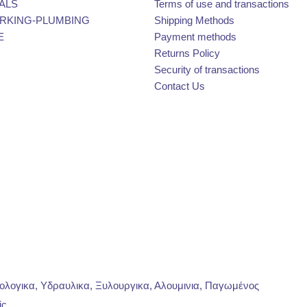
ALS
Terms of use and transactions
KING-PLUMBING
Shipping Methods
E
Payment methods
Returns Policy
Security of transactions
Contact Us
ρολογικα, Υδραυλικα, Ξυλουργικα, Αλουμινια, Παγωμένος
ic
.