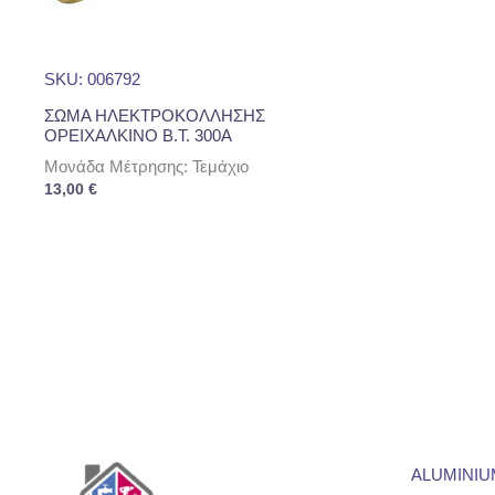
SKU: 006792
ΣΩΜΑ ΗΛΕΚΤΡΟΚΟΛΛΗΣΗΣ
ΟΡΕΙΧΑΛΚΙΝΟ Β.Τ. 300Α
Μονάδα Μέτρησης: Τεμάχιο
13,00
€
ALUMINIU