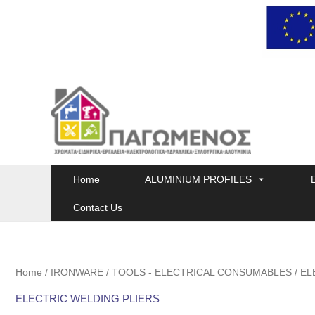
Skip
to
content
Home
ALUMINIUM PROFILES
Contact Us
Home
/
IRONWARE
/
TOOLS - ELECTRICAL CONSUMABLES
/ EL
ELECTRIC WELDING PLIERS