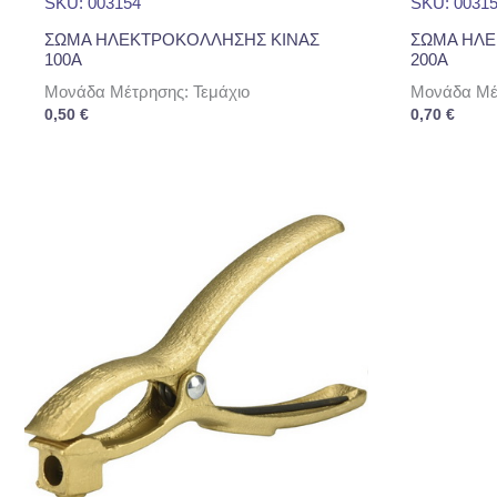
SKU: 003154
SKU: 0031
ΣΩΜΑ ΗΛΕΚΤΡΟΚΟΛΛΗΣΗΣ ΚΙΝΑΣ
ΣΩΜΑ ΗΛΕ
100Α
200Α
Μονάδα Μέτρησης: Τεμάχιο
Μονάδα Μέτ
0,50
€
0,70
€