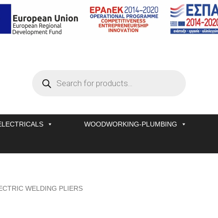
Products
search
ELECTRICALS
WOODWORKING-PLUMBING
ECTRIC WELDING PLIERS