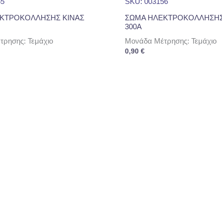
55
SKU: 003156
ΚΤΡΟΚΟΛΛΗΣΗΣ ΚΙΝΑΣ
ΣΩΜΑ ΗΛΕΚΤΡΟΚΟΛΛΗΣΗΣ
300Α
ρησης: Τεμάχιο
Μονάδα Μέτρησης: Τεμάχιο
0,90
€