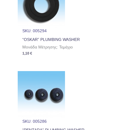
SKU: 005294
“OSKAR” PLUMBING WASHER
Μονάδα Μέτρησης: Τεμάχιο
1,10
€
SKU: 005286