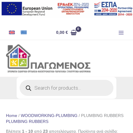
Skip
to
content
0,00
€
Products
search
Home
/
WOODWORKING-PLUMBING
/ PLUMBING RUBBERS
PLUMBING RUBBERS
Βλέπετε
1 - 10
από
23
αποτελέσματα. Προϊόντα ανά σελίδα: