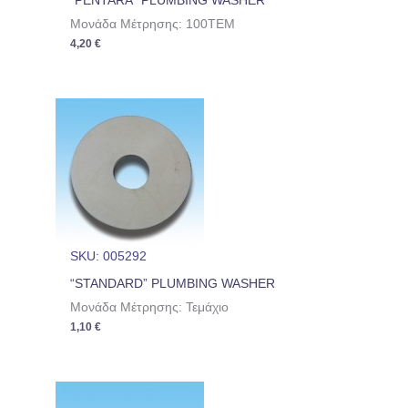
“PENTARA” PLUMBING WASHER
Μονάδα Μέτρησης: 100TEM
4,20
€
SKU: 005292
“STANDARD” PLUMBING WASHER
Μονάδα Μέτρησης: Τεμάχιο
1,10
€