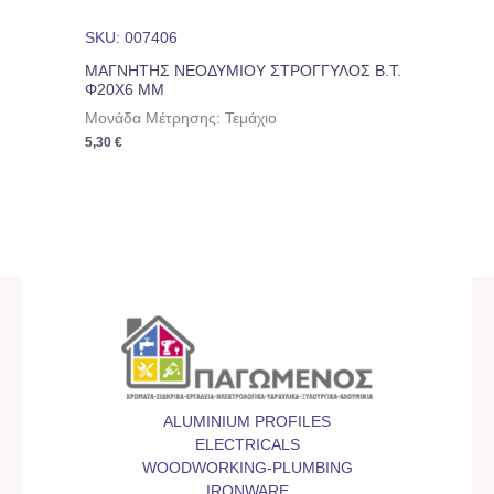
SKU: 007406
ΜΑΓΝΗΤΗΣ ΝΕΟΔΥΜΙΟΥ ΣΤΡΟΓΓΥΛΟΣ Β.Τ.
Φ20Χ6 ΜΜ
Μονάδα Μέτρησης: Τεμάχιο
5,30
€
ALUMINIUM PROFILES
ELECTRICALS
WOODWORKING-PLUMBING
IRONWARE