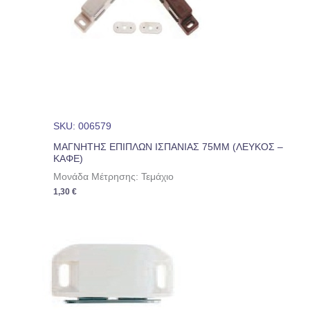
SKU: 006579
ΜΑΓΝΗΤΗΣ ΕΠΙΠΛΩΝ ΙΣΠΑΝΙΑΣ 75ΜΜ (ΛΕΥΚΟΣ –
ΚΑΦΕ)
Μονάδα Μέτρησης: Τεμάχιο
1,30
€