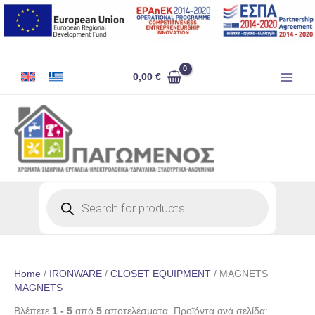
Skip
to
content
0,00
€
Products
search
Home
/
IRONWARE
/
CLOSET EQUIPMENT
/ MAGNETS
MAGNETS
Βλέπετε
1 - 5
από
5
αποτελέσματα. Προϊόντα ανά σελίδα: