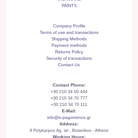
PAINTS
Company Profile
Terms of use and transactions
Shipping Methods
Payment methods
Returns Policy
Security of transactions
Contact Us
Contact Phone:
+30 210 34 50 444
+30 210 34 70 777
+30 210 34 70 111
E-Mail:
info@e-pagomenos.gr
Address:
9 Polykarpou Ag. str., Botanikos - Athens
Working Hours: