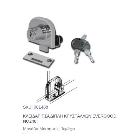
SKU: 001488
ΚΛΕΙΔΑΡΙΤΣΑ ΔΙΠΛΗ ΚΡΥΣΤΑΛΛΩΝ EVERGOOD
NO248
Μονάδα Μέτρησης: Τεμάχιο