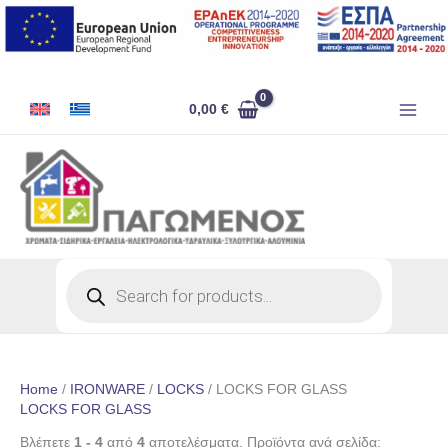
Skip
to
content
0,00
€
Products
search
Home
/
IRONWARE
/
LOCKS
/ LOCKS FOR GLASS
LOCKS FOR GLASS
Βλέπετε
1 - 4
από
4
αποτελέσματα. Προϊόντα ανά σελίδα: