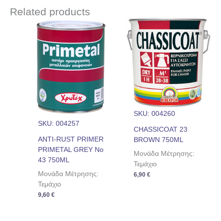
Related products
SKU: 004260
SKU: 004257
CHASSICOAT 23
ANTI-RUST PRIMER
BROWN 750ML
PRIMETAL GREY Nο
Μονάδα Μέτρησης:
43 750ML
Τεμάχιο
Μονάδα Μέτρησης:
6,90
€
Τεμάχιο
9,60
€