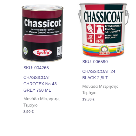
SKU: 006590
SKU: 004265
CHASSICOAT 24
CHASSICOAT
BLACK 2,5LT
CHROTEX Νο 43
Μονάδα Μέτρησης:
GREY 750 ML
Τεμάχιο
Μονάδα Μέτρησης:
19,30
€
Τεμάχιο
8,90
€