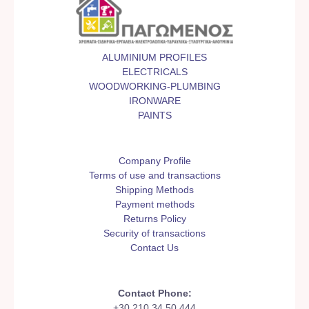
ALUMINIUM PROFILES
ELECTRICALS
WOODWORKING-PLUMBING
IRONWARE
PAINTS
Company Profile
Terms of use and transactions
Shipping Methods
Payment methods
Returns Policy
Security of transactions
Contact Us
Contact Phone:
+30 210 34 50 444