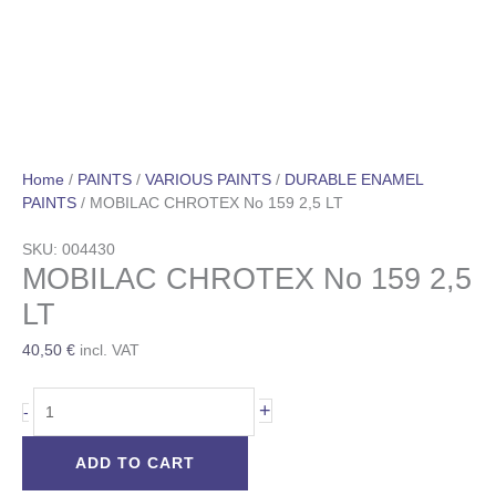
Home
/
PAINTS
/
VARIOUS PAINTS
/
DURABLE ENAMEL
PAINTS
/ MOBILAC CHROTEX Νο 159 2,5 LT
SKU: 004430
MOBILAC CHROTEX Νο 159 2,5
LT
40,50
€
incl. VAT
+
-
ADD TO CART