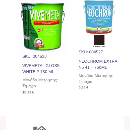
SKU: 004527
SKU: 004538
NEOCHROM EXTRA
VIVEMETAL GLOSS
No 41 – 750ML
WHITE P 750 ML
Μονάδα Μέτρησης:
Μονάδα Μέτρησης:
Τεμάχιο
Τεμάχιο
9,30
€
10,33
€