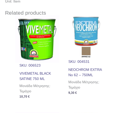
Unit: Item
Related products
SKU: 004531
SKU: 006523
NEOCHROM EXTRA
VIVEMETAL BLACK
No 62 – 750ML
SATINE 750 ML
Μονάδα Μέτρησης:
Μονάδα Μέτρησης:
Τεμάχιο
Τεμάχιο
9,30
€
10,70
€