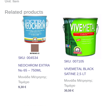
Unit: Item
Related products
SKU: 004534
SKU: 007105
NEOCHROM EXTRA
VIVEMETAL BLACK
No 65 – 750ML
SATINE 2,5 LT
Μονάδα Μέτρησης:
Μονάδα Μέτρησης:
Τεμάχιο
Τεμάχιο
9,30
€
30,50
€