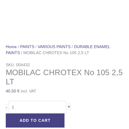
Home
/
PAINTS
/
VARIOUS PAINTS
/
DURABLE ENAMEL
PAINTS
/ MOBILAC CHROTEX Νο 105 2,5 LT
SKU: 004432
MOBILAC CHROTEX Νο 105 2,5
LT
40,50
€
incl. VAT
+
-
ADD TO CART