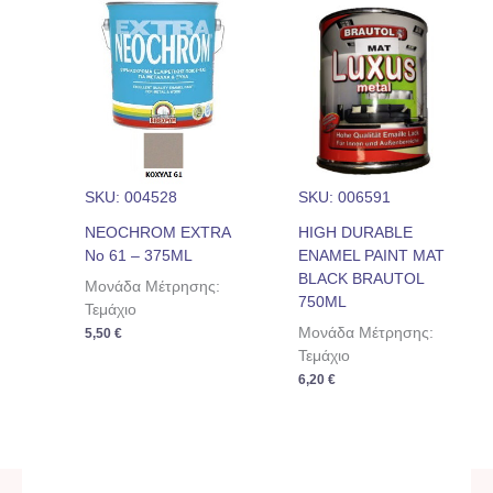
SKU: 004528
SKU: 006591
NEOCHROM EXTRA
HIGH DURABLE
No 61 – 375ML
ENAMEL PAINT MAT
BLACK BRAUTOL
Μονάδα Μέτρησης:
750ML
Τεμάχιο
Μονάδα Μέτρησης:
5,50
€
Τεμάχιο
6,20
€