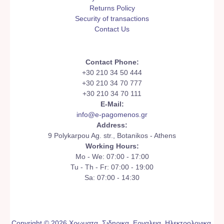
Returns Policy
Security of transactions
Contact Us
Contact Phone:
+30 210 34 50 444
+30 210 34 70 777
+30 210 34 70 111
E-Mail:
info@e-pagomenos.gr
Address:
9 Polykarpou Ag. str., Botanikos - Athens
Working Hours:
Mo - We: 07:00 - 17:00
Tu - Th - Fr: 07:00 - 19:00
Sa: 07:00 - 14:30
Copyright © 2026 Χρωματα, Σιδηρικα, Εργαλεια, Ηλεκτρολογικα,