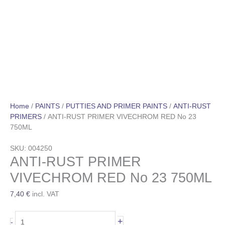
Home
/
PAINTS
/
PUTTIES AND PRIMER PAINTS
/
ANTI-RUST
PRIMERS
/ ANTI-RUST PRIMER VIVECHROM RED Nο 23
750ML
SKU: 004250
ANTI-RUST PRIMER
VIVECHROM RED Nο 23 750ML
7,40
€
incl. VAT
+
-