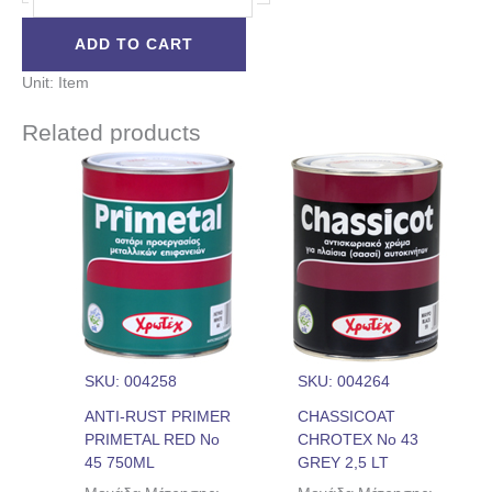
ADD TO CART
Unit: Item
Related products
SKU: 004258
SKU: 004264
ANTI-RUST PRIMER
CHASSICOAT
PRIMETAL RED Nο
CHROTEX Νο 43
45 750ML
GREY 2,5 LT