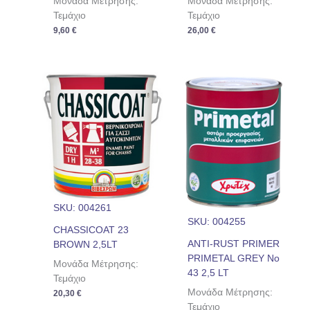
Μονάδα Μέτρησης:
Μονάδα Μέτρησης:
Τεμάχιο
Τεμάχιο
9,60
€
26,00
€
SKU: 004261
SKU: 004255
CHASSICOAT 23
ANTI-RUST PRIMER
BROWN 2,5LT
PRIMETAL GREY Nο
Μονάδα Μέτρησης:
43 2,5 LT
Τεμάχιο
Μονάδα Μέτρησης:
20,30
€
Τεμάχιο