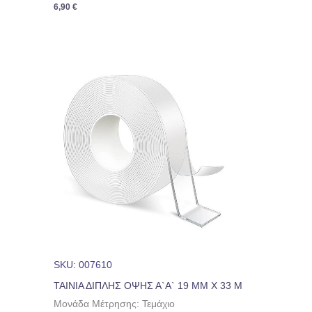
6,90
€
SKU: 007610
ΤΑΙΝΙΑ ΔΙΠΛΗΣ ΟΨΗΣ Α`Α` 19 MM X 33 M
Μονάδα Μέτρησης: Τεμάχιο