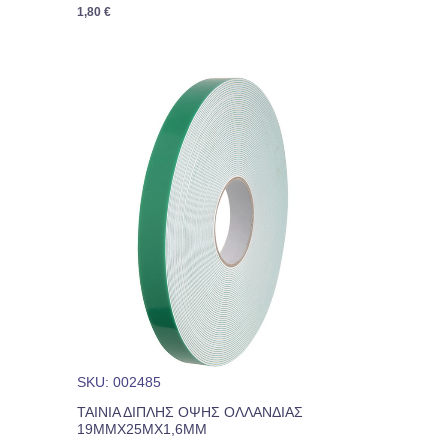
1,80
€
SKU: 002485
ΤΑΙΝΙΑ ΔΙΠΛΗΣ ΟΨΗΣ ΟΛΛΑΝΔΙΑΣ
19MMX25MX1,6MM