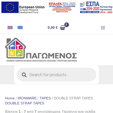
Skip
to
content
0,00
€
Products
search
Home
/
IRONWARE
/
TAPES
/ DOUBLE STRAP TAPES
DOUBLE STRAP TAPES
Βλέπετε
1 - 7
από
7
αποτελέσματα. Προϊόντα ανά σελίδα: