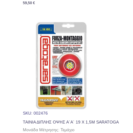
59,50
€
SKU: 002476
ΤΑΙΝΙΑ ΔΙΠΛΗΣ ΟΨΗΣ Α`Α` 19 Χ 1,5Μ SARATOGA
Μονάδα Μέτρησης: Τεμάχιο