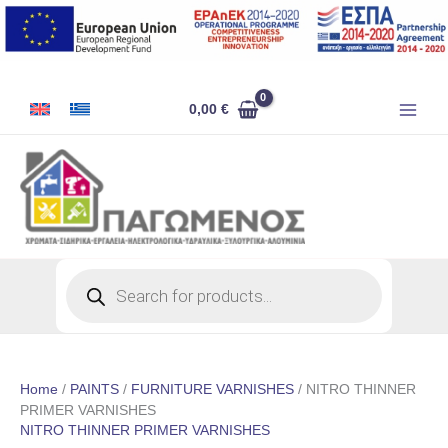
Skip
to
content
0,00
€
Products
search
Home
/
PAINTS
/
FURNITURE VARNISHES
/ NITRO THINNER
PRIMER VARNISHES
NITRO THINNER PRIMER VARNISHES