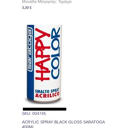
Μονάδα Μέτρησης: Τεμάχιο
3,30
€
SKU: 004745
ACRYLIC SPRAY BLACK GLOSS SARATOGA
400ML