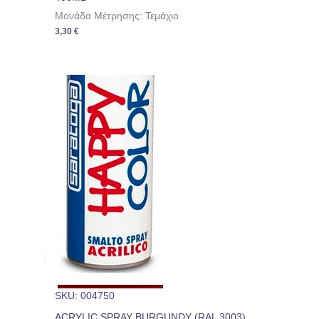
Μονάδα Μέτρησης: Τεμάχιο
3,30
€
SKU: 004750
ACRYLIC SPRAY BURGUNDY (RAL 3003)