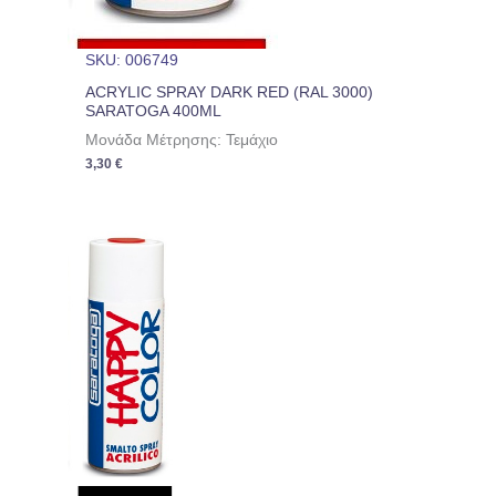
SKU: 006749
ACRYLIC SPRAY DARK RED (RAL 3000)
SARATOGA 400ML
Μονάδα Μέτρησης: Τεμάχιο
3,30
€