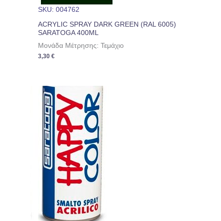
SKU: 004762
ACRYLIC SPRAY DARK GREEN (RAL 6005)
SARATOGA 400ML
Μονάδα Μέτρησης: Τεμάχιο
3,30
€