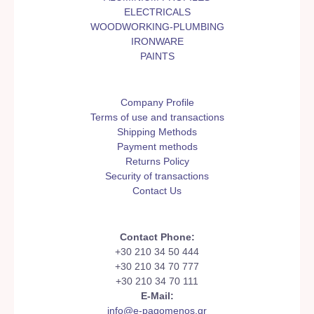
ELECTRICALS
WOODWORKING-PLUMBING
IRONWARE
PAINTS
Company Profile
Terms of use and transactions
Shipping Methods
Payment methods
Returns Policy
Security of transactions
Contact Us
Contact Phone:
+30 210 34 50 444
+30 210 34 70 777
+30 210 34 70 111
E-Mail:
info@e-pagomenos.gr