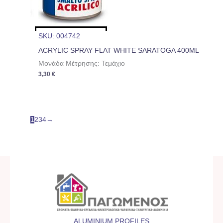
SKU: 004742
ACRYLIC SPRAY FLAT WHITE SARATOGA 400ML
Μονάδα Μέτρησης: Τεμάχιο
3,30
€
1
2
3
4
→
ALUMINIUM PROFILES