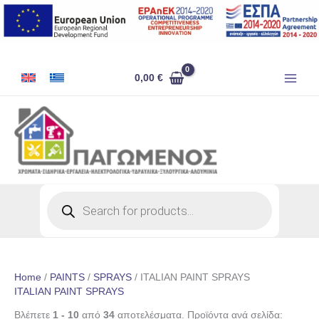
Skip
to
content
0,00
€
Products
search
Home
/
PAINTS
/
SPRAYS
/ ITALIAN PAINT SPRAYS
ITALIAN PAINT SPRAYS
Βλέπετε
1 - 10
από
34
αποτελέσματα. Προϊόντα ανά σελίδα: