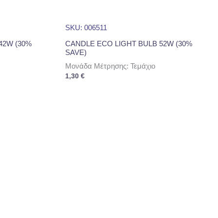
SKU: 006511
42W (30%
CANDLE ECO LIGHT BULB 52W (30%
SAVE)
Μονάδα Μέτρησης: Τεμάχιο
1,30
€