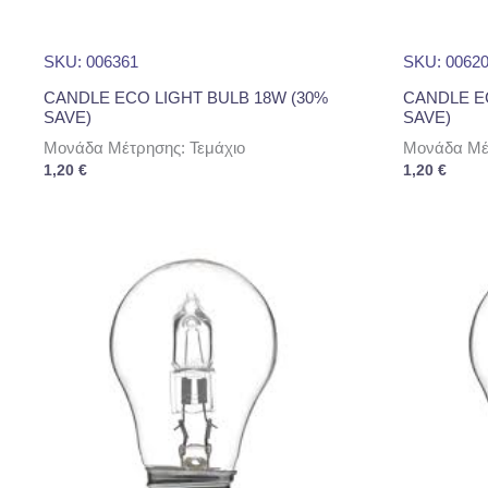
SKU: 006361
SKU: 0062
CANDLE ECO LIGHT BULB 18W (30%
CANDLE E
SAVE)
SAVE)
Μονάδα Μέτρησης: Τεμάχιο
Μονάδα Μέτ
1,20
€
1,20
€