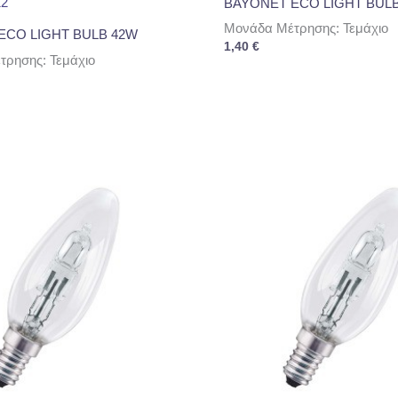
12
BAYONET ECO LIGHT BUL
Μονάδα Μέτρησης: Τεμάχιο
ECO LIGHT BULB 42W
1,40
€
ρησης: Τεμάχιο