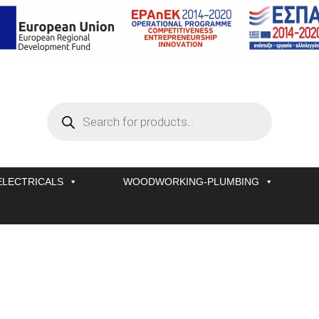
Products
search
ELECTRICALS
WOODWORKING-PLUMBING