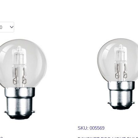
SKU: 005569