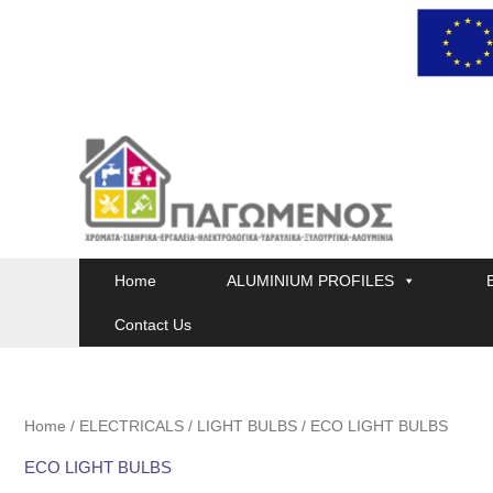
Skip
to
content
Home
ALUMINIUM PROFILES
Contact Us
Home
/
ELECTRICALS
/
LIGHT BULBS
/ ECO LIGHT BULBS
ECO LIGHT BULBS