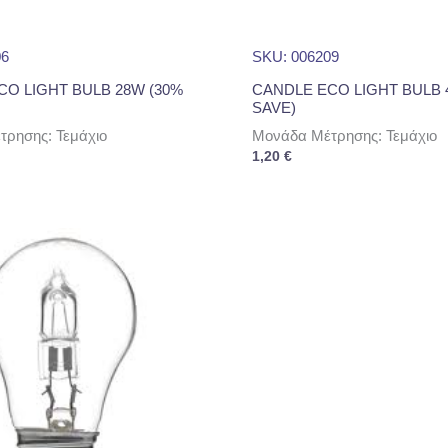
06
SKU: 006209
CO LIGHT BULB 28W (30%
CANDLE ECO LIGHT BULB 
SAVE)
ρησης: Τεμάχιο
Μονάδα Μέτρησης: Τεμάχιο
1,20
€