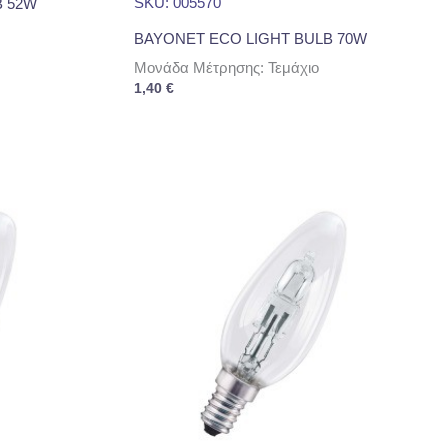
SKU: 005570
B 52W
BAYONET ECO LIGHT BULB 70W
Μονάδα Μέτρησης: Τεμάχιο
1,40
€