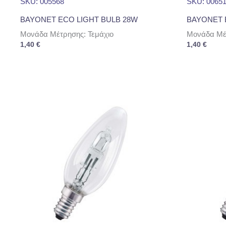
SKU: 005568
SKU: 0065
BAYONET ECO LIGHT BULB 28W
BAYONET 
Μονάδα Μέτρησης: Τεμάχιο
Μονάδα Μέτ
1,40
€
1,40
€