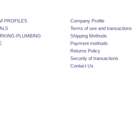
M PROFILES
Company Profile
ALS
Terms of use and transactions
KING-PLUMBING
Shipping Methods
E
Payment methods
Returns Policy
Security of transactions
Contact Us