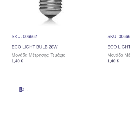
SKU: 006662
SKU: 0066
ECO LIGHT BULB 28W
ECO LIGH
Μονάδα Μέτρησης: Τεμάχιο
Μονάδα Μέτ
1,40
€
1,40
€
1
2
→