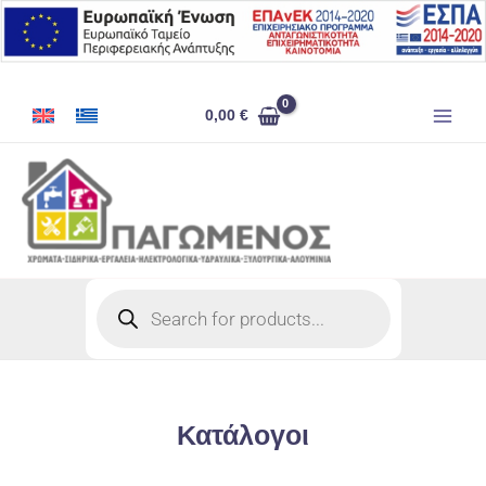
Μετάβαση
στο
περιεχόμενο
0,00
€
Products
search
Κατάλογοι