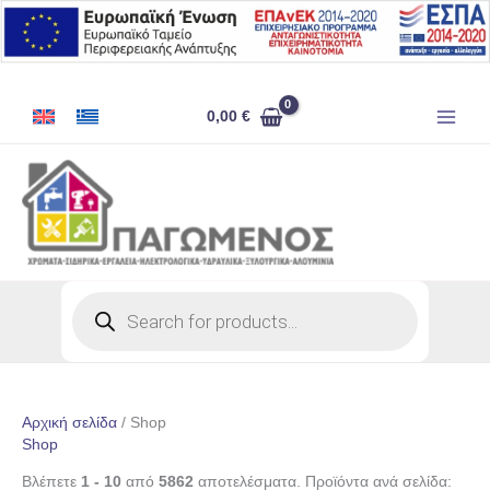
Μετάβαση
στο
περιεχόμενο
0,00
€
Products
search
Αρχική σελίδα
/ Shop
Shop
Βλέπετε
1 - 10
από
5862
αποτελέσματα. Προϊόντα ανά σελίδα: