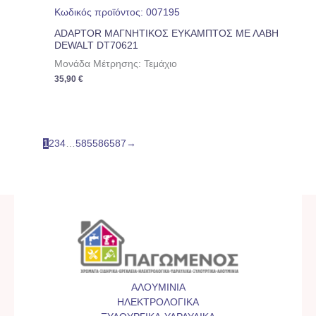
Κωδικός προϊόντος: 007195
ADAPTOR ΜΑΓΝΗΤΙΚΟΣ ΕΥΚΑΜΠΤΟΣ ΜΕ ΛΑΒΗ
DEWALT DT70621
Μονάδα Μέτρησης: Τεμάχιο
35,90
€
1
2
3
4
…
585
586
587
→
ΑΛΟΥΜΙΝΙΑ
ΗΛΕΚΤΡΟΛΟΓΙΚΑ