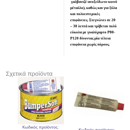
γαλβανιζέ-ανοξείδωτο-κοινό
μέταλλο), καθώς και για ξύλα
και πολυεστερικές
επιφάνειες. Στεγνώνει σε 20
– 30 λεπτά και τρίβεται πολύ
εύκολα με γυαλόχαρτο P80-
P120 δίνοντας μία τέλεια
επιφάνεια χωρίς πόρους.
Σχετικά προϊόντα
Κωδικός προϊόντος:
Κωδικός προϊόντος: