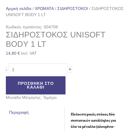
Αρχική σελίδα
/
ΧΡΩΜΑΤΑ
/
ΣΙΔΗΡΟΣΤΟΚΟΙ
/ ΣΙΔΗΡΟΣΤΟΚΟΣ
UNISOFT BODY 1 LT
Κωδικός προϊόντος: 004708
ΣΙΔΗΡΟΣΤΟΚΟΣ UNISOFT
BODY 1 LT
14,80
€
incl. VAT
+
-
ΠΡΟΣΘΉΚΗ ΣΤΟ
ΚΑΛΆΘΙ
Μονάδα Μέτρησης: Τεμάχιο
Περιγραφή
Πολυεστερικός στόκος δύο
συστατικών κατάλληλος για
όλα τα μέταλλα (αλουμίνιο-