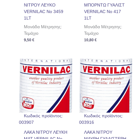
ΝΙΤΡΟΥ ΛΕΥΚΟ
ΜΠΟΡΝΤΩ ΓΥΑΛΙΣΤ
VERNILAC Νο 3459
VERNILAC No 417
1LT
1LT
Μονάδα Μέτρησης:
Μονάδα Μέτρησης:
Τεμάχιο
Τεμάχιο
9,50
€
10,80
€
Κωδικός προϊόντος:
Κωδικός προϊόντος:
003907
003916
ΛΑΚΑ ΝΙΤΡΟΥ ΛΕΥΚΗ
ΛΑΚΑ ΝΙΤΡΟΥ
ΜΑΤ VERNILAC No
ΜΑΥΡΗ ΓΥΑΛΙΣΤΕΡΗ