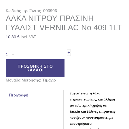
Κωδικός προϊόντος: 003906
ΛΑΚΑ ΝΙΤΡΟΥ ΠΡΑΣΙΝΗ
ΓΥΑΛΙΣΤ VERNILAC No 409 1LT
10,80
€
incl. VAT
+
-
ΠΡΟΣΘΉΚΗ ΣΤΟ
ΚΑΛΆΘΙ
Μονάδα Μέτρησης: Τεμάχιο
Ταχυστέγνωτη λάκα
Περιγραφή
νιτροκυτταρίνης, κατάλληλη
για εσωτερική χρήση σε
έπιπλα και ξύλινες επιφάνειες
που έχουν προετοιμαστεί με
υποστρώματα