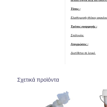
Τύπος :
Ελαστομερής στόκος ακρυλικ
Τρόπος εφαρμογής :
Σπάτουλα.
Αποχρώσεις :
Διατίθεται σε λευκό.
Σχετικά προϊόντα