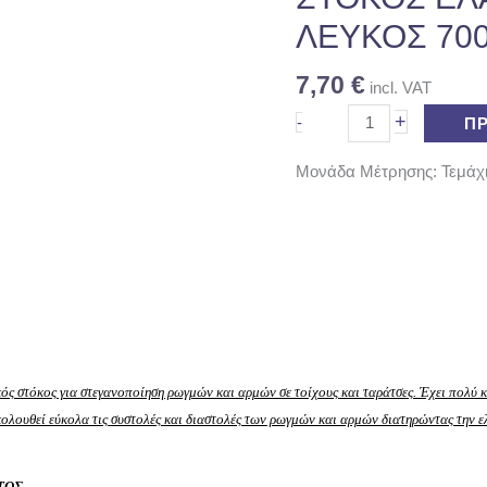
ΛΕΥΚΟΣ 70
7,70
€
incl. VAT
+
-
Π
Μονάδα Μέτρησης: Τεμάχ
κός στόκος για στεγανοποίηση ρωγμών και αρμών σε τοίχους και ταράτσες. Έχει πολύ 
λουθεί εύκολα τις συστολές και διαστολές των ρωγμών και αρμών διατηρώντας την ελα
ΤΟΣ