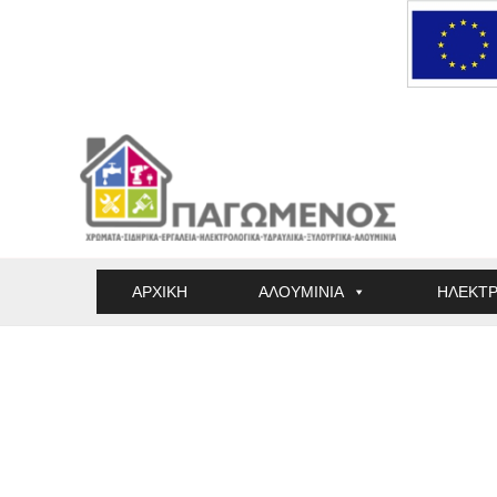
Μετάβαση
στο
περιεχόμενο
ΑΡΧΙΚΗ
ΑΛΟΥΜΙΝΙΑ
ΗΛΕΚΤΡ