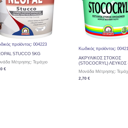
δικός προϊόντος: 004223
Κωδικός προϊόντος: 0042
OPAL STUCCO 5KG
ΑΚΡΥΛΙΚΟΣ ΣΤΟΚΟΣ
νάδα Μέτρησης: Τεμάχιο
(STOCOCRYL) ΛΕΥΚΟΣ 
10
€
Μονάδα Μέτρησης: Τεμάχ
2,70
€