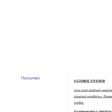
Περιγραφή
Ο ΣΤΟΚΟΣ VIVEDUR
είναι πολύ ελαστικός ακρυλι
αλκαλικό περιβάλλον. Παρακο
τούβλα.
ΠΛΗΡΟΦΟΡΙΕΣ ΠΡΟΪΟΝ