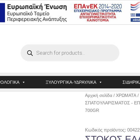
Products
search
ΟΛΟΓΙΚΑ
ΞΥΛΟΥΡΓΙΚΑ-ΥΔΡΑΥΛΙΚΑ
ΣΙΔΗΡΙΚ
ΣΤΟΚΟΣ
Αρχική σελίδα
/
ΧΡΩΜΑΤΑ
/
ΕΛΑΣΤΙΚΟΣ
ΣΠΑΤΟΥΛΑΡΙΣΜΑΤΟΣ - Ε
(VIVEDUR)
700GR
ΛΕΥΚΟΣ
700GR
Κωδικός προϊόντος: 00422
ποσότητα
ΣΤΟΚΟΣ ΕΛΑ