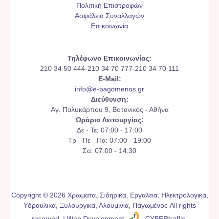
Πολιτική Επιστροφών
Ασφάλεια Συναλλαγών
Επικοινωνία
Τηλέφωνο Επικοινωνίας:
210 34 50 444-210 34 70 777-210 34 70 111
E-Mail:
info@e-pagomenos.gr
Διεύθυνση:
Αγ. Πολυκάρπου 9, Βοτανικός - Αθήνα
Ωράριο Λειτουργίας:
Δε - Τε: 07:00 - 17:00
Τρ - Πε - Πα: 07:00 - 19:00
Σα: 07:00 - 14:30
Copyright © 2026 Χρωματα, Σιδηρικα, Εργαλεια, Ηλεκτρολογικα,
Υδραυλικα, Ξυλουργικα, Αλουμινια, Παγωμένος All rights
reserved. | Web Development
CYBERtraffic
.