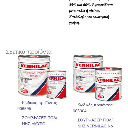
45% και 60%. Εφαρμόζεται
με πιστόλι ή airless.
Κατάλληλο για εσωτερική
χρήοη.
Σχετικά προϊόντα
Κωδικός προϊόντος:
Κωδικός προϊόντος:
006595
006004
ΣΟΥΡΦΑΣΕΡ ΠΟΛ/
ΣΟΥΡΦΑΣΕΡ ΠΟΛ/
ΝΗΣ ΜΑΥΡΟ
ΝΗΣ VERNILAC No