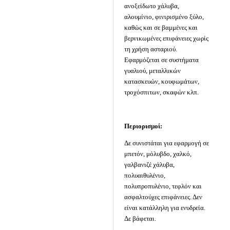
ανοξείδωτο χάλυβα,
αλουμίνιο, φινιρισμένο ξύλο,
καθώς και σε βαμμένες και
βερνικωμένες επιφάνειες χωρίς
τη χρήση ασταριού.
Εφαρμόζεται σε συστήματα
γυαλιού, μεταλλικών
κατασκευών, κουφωμάτων,
τροχόσπιτων, σκαφών κλπ.
Περιορισμοί:
Δε συνιστάται για εφαρμογή σε
μπετόν, μόλυβδο, χαλκό,
γαλβανιζέ χάλυβα,
πολυαιθυλένιο,
πολυπροπυλένιο, τεφλόν και
ασφαλτούχες επιφάνειες. Δεν
είναι κατάλληλη για ενυδρεία.
Δε βάφεται.