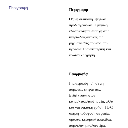
Περιγραφή
Περιγραφή:
Όξινη σιλικόνη υψηλών
προδιαγραφών με μεγάλη
ελαστικότητα. Αντοχή στις
υπεριώδεις ακτίνες, τις
ρηγματώσεις, το νερό, την
υγρασία. Για εσωτερική και
εξωτερική χρήση.
Εφαρμογές:
Για αρμολόγηση σε μη
πορώδεις επιφάνειες.
Ενδείκνυται στον
κατασκευαστικό τομέα, αλλά
και για οικιακή χρήση. Πολύ
υψηλή πρόσφυση σε γυαλί,
σμάλτο, κεραμικά πλακίδια,
πορσελάνη, πολυεστέρα,