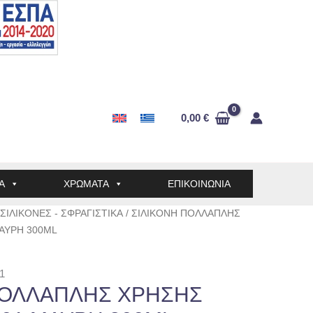
0,00
€
Α
ΧΡΩΜΑΤΑ
ΕΠΙΚΟΙΝΩΝΙΑ
ΣΙΛΙΚΟΝΕΣ - ΣΦΡΑΓΙΣΤΙΚΑ
/ ΣΙΛΙΚΟΝΗ ΠΟΛΛΑΠΛΗΣ
ΑΥΡΗ 300ML
1
ΠΟΛΛΑΠΛΗΣ ΧΡΗΣΗΣ