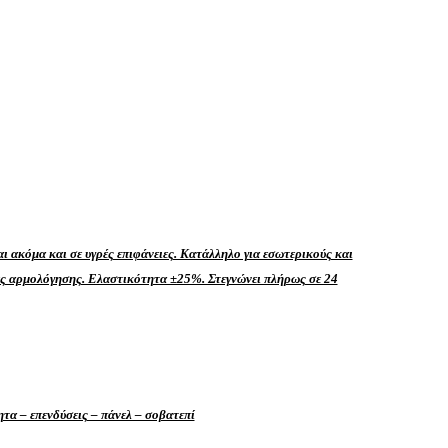
ι ακόμα και σε υγρές επιφάνειες. Κατάλληλο για εσωτερικούς και
τες αρμολόγησης. Ελαστικότητα ±25%. Στεγνώνει πλήρως σε 24
τα – επενδύσεις – πάνελ – σοβατεπί