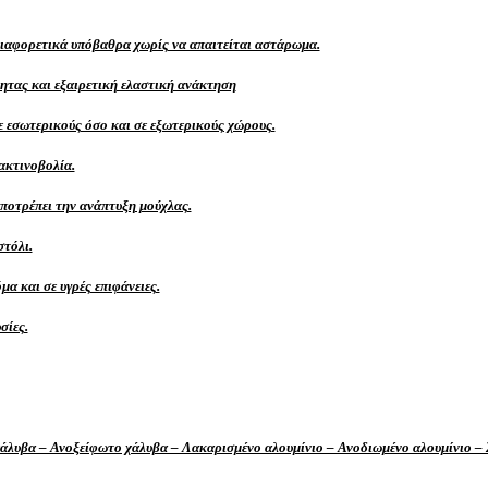
διαφορετικά υπόβαθρα χωρίς να απαιτείται αστάρωμα.
ητας και εξαιρετική ελαστική ανάκτηση
ε εσωτερικούς όσο και σε εξωτερικούς χώρους.
ακτινοβολία.
ποτρέπει την ανάπτυξη μούχλας.
στόλι.
α και σε υγρές επιφάνειες.
σίες.
χάλυβα – Ανοξείφωτο χάλυβα – Λακαρισμένο αλουμίνιο – Ανοδιωμένο αλουμίνιο – 