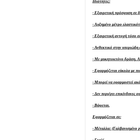
Ιδιότητες:
· Εξαιρετική πρόσφυση σε 
· Αυξημένο μέτρο ελαστικότ
· Εξαιρετική αντοχή τόσο σ
· Ανθεκτικό στην υπεριώδη 
· Με μυκητοκτόνο δράση. Α
· Εφαρμόζεται εύκολα με πι
· Μπορεί να εφαρμοστεί ακόμ
· Δεν περιέχει επικίνδυνες ου
· Βάφεται.
Εφαρμόζεται σε:
· Μέταλλα: (Γαλβανισμένο 
· Γυαλί