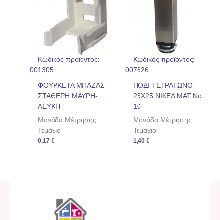
Κωδικός προϊόντος:
Κωδικός προϊόντος:
001305
007626
ΦΟΥΡΚΕΤΑ ΜΠΑΖΑΣ
ΠΟΔΙ ΤΕΤΡΑΓΩΝΟ
ΣΤΑΘΕΡΗ ΜΑΥΡΗ-
25Χ25 ΝΙΚΕΛ ΜΑΤ Νο
ΛΕΥΚΗ
10
Μονάδα Μέτρησης:
Μονάδα Μέτρησης:
Τεμάχιο
Τεμάχιο
0,17
€
1,40
€