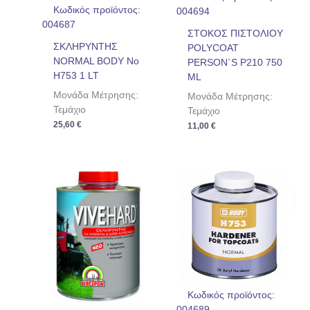
Κωδικός προϊόντος:
004694
004687
ΣΤΟΚΟΣ ΠΙΣΤΟΛΙΟΥ
ΣΚΛΗΡΥΝΤΗΣ
POLYCOAT
NORMAL BODY No
PERSON`S P210 750
Η753 1 LT
ML
Μονάδα Μέτρησης:
Μονάδα Μέτρησης:
Τεμάχιο
Τεμάχιο
25,60
€
11,00
€
Κωδικός προϊόντος:
004689