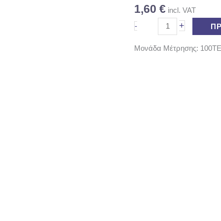
1,60
€
incl. VAT
+
-
Π
Μονάδα Μέτρησης: 100T