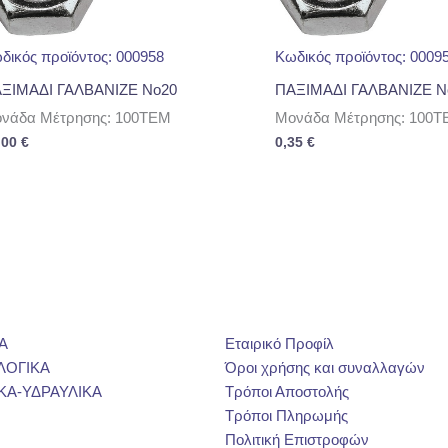
δικός προϊόντος: 000958
Κωδικός προϊόντος: 0009
ΞΙΜΑΔΙ ΓΑΛΒΑΝΙΖΕ No20
ΠΑΞΙΜΑΔΙ ΓΑΛΒΑΝΙΖΕ N
νάδα Μέτρησης: 100TEM
Μονάδα Μέτρησης: 100T
,00
€
0,35
€
Α
Εταιρικό Προφίλ
ΛΟΓΙΚΑ
Όροι χρήσης και συναλλαγών
ΚΑ-ΥΔΡΑΥΛΙΚΑ
Τρόποι Αποστολής
Τρόποι Πληρωμής
Πολιτική Επιστροφών