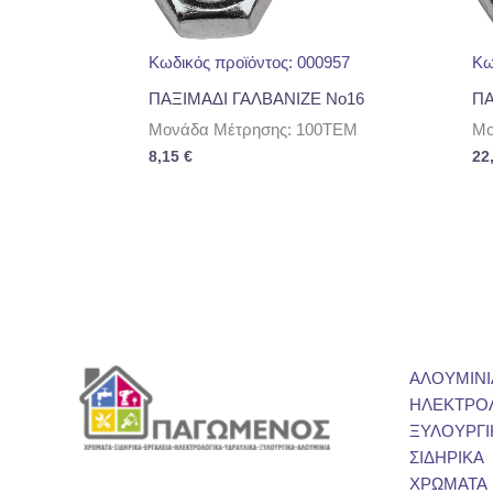
Κωδικός προϊόντος: 000957
Κω
ΠΑΞΙΜΑΔΙ ΓΑΛΒΑΝΙΖΕ No16
ΠΑ
Μονάδα Μέτρησης: 100TEM
Μο
8,15
€
22
ΑΛΟΥΜΙΝΙ
ΗΛΕΚΤΡΟ
ΞΥΛΟΥΡΓΙ
ΣΙΔΗΡΙΚΑ
ΧΡΩΜΑΤΑ