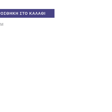
ΡΟΣΘΉΚΗ ΣΤΟ ΚΑΛΆΘΙ
EM