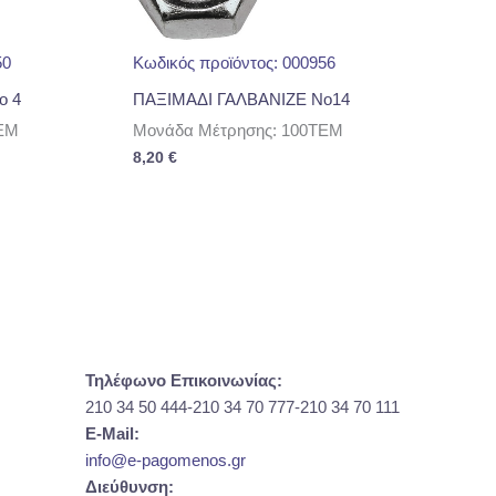
50
Κωδικός προϊόντος: 000956
o 4
ΠΑΞΙΜΑΔΙ ΓΑΛΒΑΝΙΖΕ No14
EM
Μονάδα Μέτρησης: 100TEM
8,20
€
Τηλέφωνο Επικοινωνίας:
210 34 50 444-210 34 70 777-210 34 70 111
E-Mail:
info@e-pagomenos.gr
Διεύθυνση: