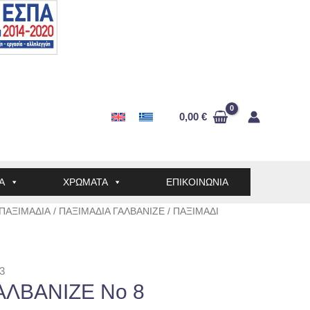
0,00
€
Α
ΧΡΩΜΑΤΑ
ΕΠΙΚΟΙΝΩΝΙΑ
ΠΑΞΙΜΑΔΙΑ
/
ΠΑΞΙΜΑΔΙΑ ΓΑΛΒΑΝΙΖΕ
/ ΠΑΞΙΜΑΔΙ
3
ΑΛΒΑΝΙΖΕ No 8