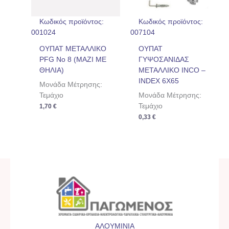
Κωδικός προϊόντος:
Κωδικός προϊόντος:
001024
007104
ΟΥΠΑΤ ΜΕΤΑΛΛΙΚΟ
ΟΥΠΑΤ
PFG No 8 (ΜΑΖΙ ΜΕ
ΓΥΨΟΣΑΝΙΔΑΣ
ΘΗΛΙΑ)
ΜΕΤΑΛΛΙΚΟ INCO –
INDEX 6Χ65
Μονάδα Μέτρησης:
Τεμάχιο
Μονάδα Μέτρησης:
Τεμάχιο
1,70
€
0,33
€
ΑΛΟΥΜΙΝΙΑ