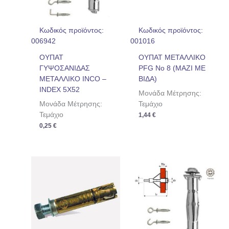
Κωδικός προϊόντος:
Κωδικός προϊόντος:
006942
001016
ΟΥΠΑΤ
ΟΥΠΑΤ ΜΕΤΑΛΛΙΚΟ
ΓΥΨΟΣΑΝΙΔΑΣ
PFG No 8 (ΜΑΖΙ ΜΕ
ΜΕΤΑΛΛΙΚΟ INCO –
ΒΙΔΑ)
INDEX 5Χ52
Μονάδα Μέτρησης:
Μονάδα Μέτρησης:
Τεμάχιο
Τεμάχιο
1,44
€
0,25
€