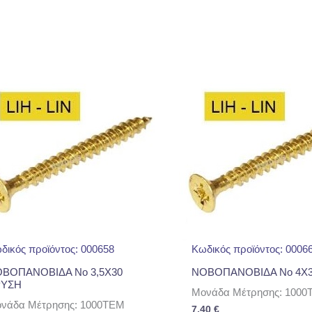
δικός προϊόντος: 000658
Κωδικός προϊόντος: 0006
ΒΟΠΑΝΟΒΙΔΑ No 3,5Χ30
ΝΟΒΟΠΑΝΟΒΙΔΑ No 4Χ3
ΡΥΣΗ
Μονάδα Μέτρησης: 1000
νάδα Μέτρησης: 1000TEM
7,40
€