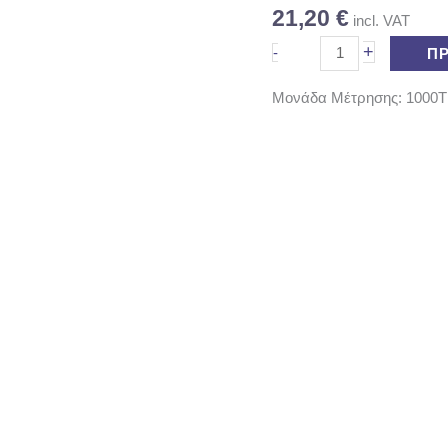
21,20
€
incl. VAT
+
-
Π
Μονάδα Μέτρησης: 1000