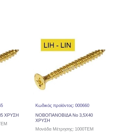
65
Κωδικός προϊόντος: 000660
5 ΧΡΥΣΗ
ΝΟΒΟΠΑΝΟΒΙΔΑ No 3,5Χ40
ΧΡΥΣΗ
TEM
Μονάδα Μέτρησης: 1000TEM