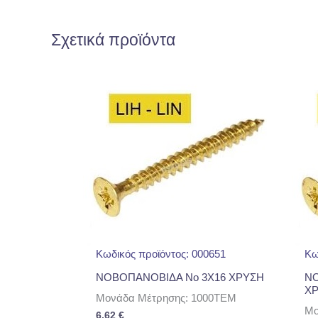
Σχετικά προϊόντα
Κωδικός προϊόντος: 000651
Κω
ΝΟΒΟΠΑΝΟΒΙΔΑ No 3Χ16 ΧΡΥΣΗ
ΝΟ
Χ
Μονάδα Μέτρησης: 1000TEM
Μο
6,62
€