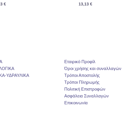
23
€
13,13
€
Α
Εταιρικό Προφίλ
ΛΟΓΙΚΑ
Όροι χρήσης και συναλλαγών
ΚΑ-ΥΔΡΑΥΛΙΚΑ
Τρόποι Αποστολής
Τρόποι Πληρωμής
Πολιτική Επιστροφών
Ασφάλεια Συναλλαγών
Επικοινωνία