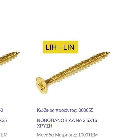
59
Κωδικός προϊόντος: 000655
Χ35
ΝΟΒΟΠΑΝΟΒΙΔΑ No 3,5Χ16
ΧΡΥΣΗ
TEM
Μονάδα Μέτρησης: 1000TEM