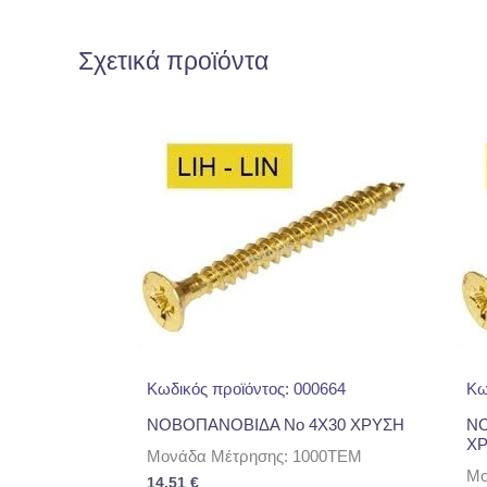
Σχετικά προϊόντα
Κωδικός προϊόντος: 000664
Κω
ΝΟΒΟΠΑΝΟΒΙΔΑ No 4Χ30 ΧΡΥΣΗ
ΝΟ
Χ
Μονάδα Μέτρησης: 1000TEM
Μο
14,51
€