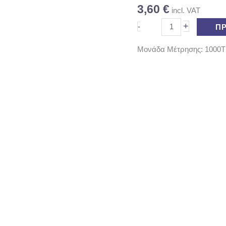
3,60
€
incl. VAT
+
-
Π
Μονάδα Μέτρησης: 1000