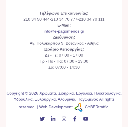
Τηλέφωνο Επικοινωνίας:
210 34 50 444-210 34 70 777-210 34 70 111
E-Mail:
info@e-pagomenos.gr
Διεύθυνση:
Αγ. Πολυκάρπου 9, Βοτανικός - Αθήνα
Ωράριο Λειτουργίας:
Δε - Τε: 07:00 - 17:00
Τρ - Πε - Πα: 07:00 - 19:00
Σα: 07:00 - 14:30
Copyright © 2026 Χρωματα, Σιδηρικα, Εργαλεια, Ηλεκτρολογικα,
Υδραυλικα, Ξυλουργικα, Αλουμινια, Παγωμένος All rights
reserved. | Web Development
CYBERtraffic
.