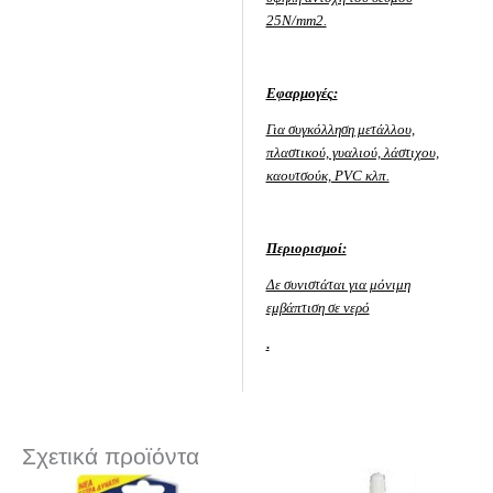
25N/mm2.
Εφαρμογές:
Για συγκόλληση μετάλλου,
πλαστικού, γυαλιού, λάστιχου,
καουτσούκ, PVC κλπ.
Περιορισμοί:
Δε συνιστάται για μόνιμη
εμβάπτιση σε νερό
.
Σχετικά προϊόντα