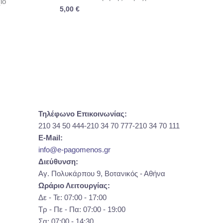
ιο
5,00
€
Τηλέφωνο Επικοινωνίας:
210 34 50 444-210 34 70 777-210 34 70 111
E-Mail:
info@e-pagomenos.gr
Διεύθυνση:
Αγ. Πολυκάρπου 9, Βοτανικός - Αθήνα
Ωράριο Λειτουργίας:
Δε - Τε: 07:00 - 17:00
Τρ - Πε - Πα: 07:00 - 19:00
Σα: 07:00 - 14:30