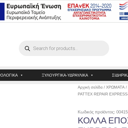
Products
search
ΟΛΟΓΙΚΑ
ΞΥΛΟΥΡΓΙΚΑ-ΥΔΡΑΥΛΙΚΑ
ΣΙΔΗΡΙΚ
ΚΟΛΛΑ
Αρχική σελίδα
/
ΧΡΩΜΑΤΑ
/
ΕΠΟΞΙΚΗ
PATTEX REPAIR EXPRESS
PATTEX
REPAIR
Κωδικός προϊόντος: 00415
EXPRESS-
ΚΟΛΛΑ ΕΠΟ
ΠΛΑΣΤΕΛΙΝΗ