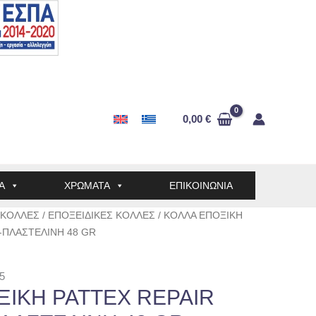
0,00
€
Α
ΧΡΩΜΑΤΑ
ΕΠΙΚΟΙΝΩΝΙΑ
ΚΟΛΛΕΣ
/
ΕΠΟΞΕΙΔΙΚΕΣ ΚΟΛΛΕΣ
/ ΚΟΛΛΑ ΕΠΟΞΙΚΗ
-ΠΛΑΣΤΕΛΙΝΗ 48 GR
5
ΞΙΚΗ PATTEX REPAIR