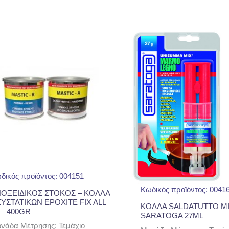
δικός προϊόντος: 004151
Κωδικός προϊόντος: 0041
ΟΞΕΙΔΙΚΟΣ ΣΤΟΚΟΣ – ΚΟΛΛΑ
ΣΥΣΤΑΤΙΚΩΝ EPOXITE FIX ALL
ΚΟΛΛΑ SALDATUTTO M
 – 400GR
SARATOGA 27ML
νάδα Μέτρησης: Τεμάχιο