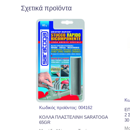
Σχετικά προϊόντα
Κω
Κωδικός προϊόντος: 004162
ΕΠ
2 
ΚΟΛΛΑ ΠΛΑΣΤΕΛΙΝΗ SARATOGA
30
65GR
Μο