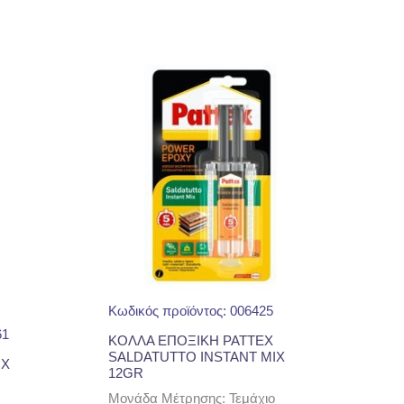
Κωδικός προϊόντος: 006425
61
ΚΟΛΛΑ ΕΠΟΞΙΚΗ PATTEX
SALDATUTTO INSTANT MIX
IX
12GR
Μονάδα Μέτρησης: Τεμάχιο