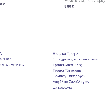
Μονάδα Μέτρησης: Τεμάχ
20
€
8,80
€
Α
Εταιρικό Προφίλ
ΛΟΓΙΚΑ
Όροι χρήσης και συναλλαγών
ΚΑ-ΥΔΡΑΥΛΙΚΑ
Τρόποι Αποστολής
Τρόποι Πληρωμής
Πολιτική Επιστροφών
Ασφάλεια Συναλλαγών
Επικοινωνία