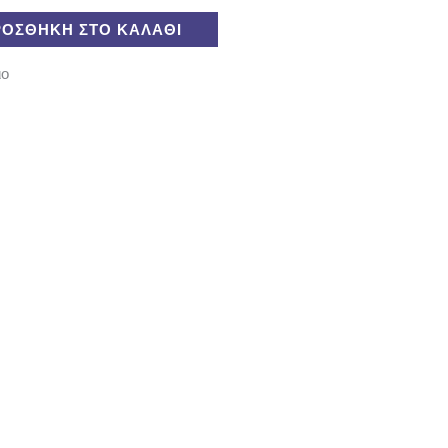
ΡΟΣΘΉΚΗ ΣΤΟ ΚΑΛΆΘΙ
ιο