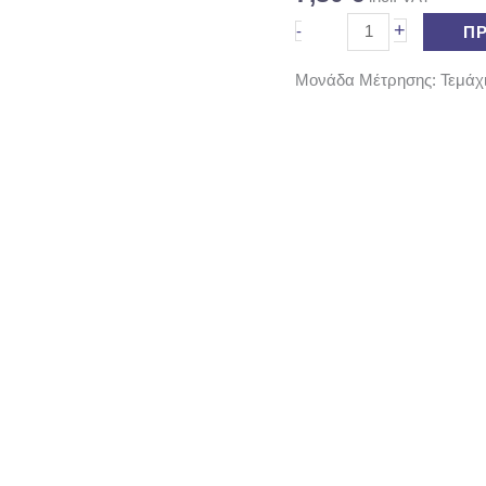
+
-
Π
Μονάδα Μέτρησης: Τεμάχ