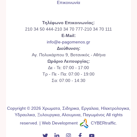
Επικοινωνία
Τηλέφωνο Επικοινωνίας:
210 34 50 444-210 34 70 777-210 34 70 111
E-Mail:
info@e-pagomenos.gr
Διεύθυνση:
Αγ. Πολυκάρπου 9, Βοτανικός - Αθήνα
Ωράριο Λειτουργίας:
Δε - Τε: 07:00 - 17:00
Τρ - Πε - Πα: 07:00 - 19:00
Σα: 07:00 - 14:30
Copyright © 2026 Χρωματα, Σιδηρικα, Εργαλεια, Ηλεκτρολογικα,
Υδραυλικα, Ξυλουργικα, Αλουμινια, Παγωμένος All rights
reserved. | Web Development
CYBERtraffic
.