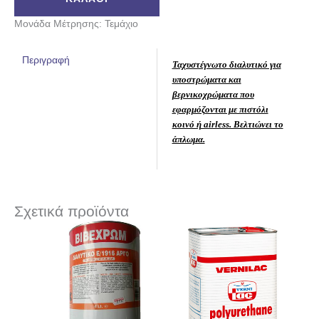
Μονάδα Μέτρησης: Τεμάχιο
Περιγραφή
Ταχυστέγνωτο διαλυτικό για
υποστρώματα και
βερνικοχρώματα που
εφαρμόζονται με πιστόλι
κοινό ή airless. Βελτιώνει το
άπλωμα.
Σχετικά προϊόντα