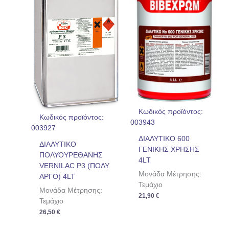
Κωδικός προϊόντος:
Κωδικός προϊόντος:
003943
003927
ΔΙΑΛΥΤΙΚΟ 600
ΔΙΑΛΥΤΙΚΟ
ΓΕΝΙΚΗΣ ΧΡΗΣΗΣ
ΠΟΛΥΟΥΡΕΘΑΝΗΣ
4LT
VERNILAC P3 (ΠΟΛΥ
Μονάδα Μέτρησης:
ΑΡΓΟ) 4LT
Τεμάχιο
Μονάδα Μέτρησης:
21,90
€
Τεμάχιο
26,50
€