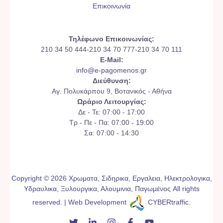
Επικοινωνία
Τηλέφωνο Επικοινωνίας:
210 34 50 444-210 34 70 777-210 34 70 111
E-Mail:
info@e-pagomenos.gr
Διεύθυνση:
Αγ. Πολυκάρπου 9, Βοτανικός - Αθήνα
Ωράριο Λειτουργίας:
Δε - Τε: 07:00 - 17:00
Τρ - Πε - Πα: 07:00 - 19:00
Σα: 07:00 - 14:30
Copyright © 2026 Χρωματα, Σιδηρικα, Εργαλεια, Ηλεκτρολογικα,
Υδραυλικα, Ξυλουργικα, Αλουμινια, Παγωμένος All rights
reserved. | Web Development
CYBERtraffic
.