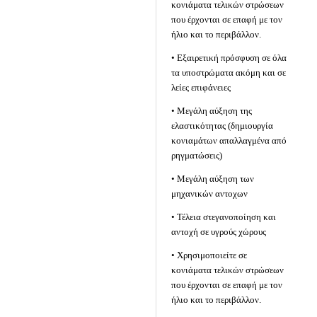
κονιάματα τελικών στρώσεων
που έρχονται σε επαφή με τον
ήλιο και το περιβάλλον.
• Εξαιρετική πρόσφυση σε όλα
τα υποστρώματα ακόμη και σε
λείες επιφάνειες
• Μεγάλη αύξηση της
ελαστικότητας (δημιουργία
κονιαμάτων απαλλαγμένα από
ρηγματώσεις)
• Μεγάλη αύξηση των
μηχανικών αντοχων
• Τέλεια στεγανοποίηση και
αντοχή σε υγρούς χώρους
• Χρησιμοποιείτε σε
κονιάματα τελικών στρώσεων
που έρχονται σε επαφή με τον
ήλιο και το περιβάλλον.