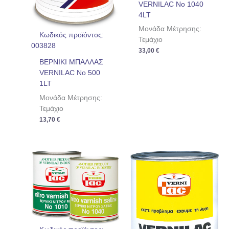
VERNILAC No 1040
4LT
Μονάδα Μέτρησης:
Κωδικός προϊόντος:
Τεμάχιο
003828
33,00
€
ΒΕΡΝΙΚΙ ΜΠΑΛΛΑΣ
VERNILAC No 500
1LT
Μονάδα Μέτρησης:
Τεμάχιο
13,70
€