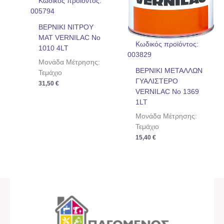
Κωδικός προϊόντος:
005794
ΒΕΡΝΙΚΙ ΝΙΤΡΟΥ
ΜΑΤ VERNILAC No
Κωδικός προϊόντος:
1010 4LT
003829
Μονάδα Μέτρησης:
ΒΕΡΝΙΚΙ ΜΕΤΑΛΛΩΝ
Τεμάχιο
ΓΥΑΛΙΣΤΕΡΟ
31,50
€
VERNILAC No 1369
1LT
Μονάδα Μέτρησης:
Τεμάχιο
15,40
€