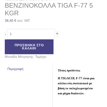
ΒΕΝΖΙΝΟΚΟΛΛΑ TIGA F-77 5
KGR
38,40
€
incl. VAT
+
-
ΠΡΟΣΘΉΚΗ ΣΤΟ
ΚΑΛΆΘΙ
Μονάδα Μέτρησης: Τεμάχιο
Περιγραφή
Τύπος προϊόντος
Η TIGACOL F-77 είναι μια
κόλλα ενός συστατικού με
βάση το πολυχλωροπρένιο
και μίγμα διαλυτών.