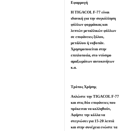
Eφαρμογή
Η TIGACOL F-77 είναι
ιδανική για την συγκόλληση
φύλλων φορμάικας και
λεπτών μεταλλικών φύλλων
σε επιφάνειες ξύλου,
μετάλλου ή νοβοπάν.
Χρησιμοποιείται στην
επιπλοποιία, στο ντύσιμο
αμαξωμάτων αυτοκινήτων
κ.α.
Τρόπος Χρήσης
Απλώστε την TIGACOL F-77
και στις δύο επιφάνειες που
πρόκειται να κολληθούν,
Αφήστε την κόλλα να
στεγνώσει για 15-20 λεπτά
και στην συνέχεια ενώστε τα