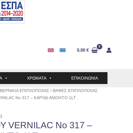
0,00
€
Α
ΧΡΩΜΑΤΑ
ΕΠΙΚΟΙΝΩΝΙΑ
ΒΕΡΝΙΚΙΑ ΕΠΙΠΛΟΠΟΙΙΑΣ
/
ΒΑΦΕΣ ΕΠΙΠΛΟΠΟΙΙΑΣ
NILAC No 317 – ΚΑΡΥΔΙ ΑΝΟΙΧΤΟ 1LT
3
 VERNILAC No 317 –