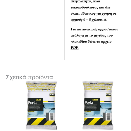
στεγανότητα, είναι
ευκολοδούλευτος και δεν
σκάει. Ιδανικός για χρήση σε
αρμούς 0 – 9 χιλιοστά.
Για κατανάλωση αρμόστοκου
ανάλογα με το μέγεθος του
πλακιδίου δείτε το αρχείο
PDF.
Σχετικά προϊόντα