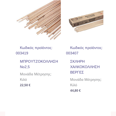
Κωδικός προϊόντος:
Κωδικός προϊόντος:
003419
003407
ΜΠΡΟΥΤΖΟΚΟΛΛΗΣΗ
ΣΚΛΗΡΗ
No2,5
ΧΑΛΚΟΚΟΛΛΗΣΗ
ΒΕΡΓΕΣ
Μονάδα Μέτρησης:
Κιλό
Μονάδα Μέτρησης:
Κιλό
22,50
€
44,80
€