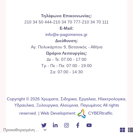
Τηλέφωνο Επικοινωνίας:
210 34 50 444-210 34 70 777-210 34 70 111
E-Mail:
info@e-pagomenos.gr
Διεύθυνση:
Αγ. Πολυκάρπου 9, Βοτανικός - Αθήνα
Ωράριο Λειτουργίας:
Δε - Τε: 07:00 - 17:00
Τρ - Πε - Πα: 07:00 - 19:00
Σα: 07:00 - 14:30
Copyright © 2026 Χρωματα, Σιδηρικα, Εργαλεια, Ηλεκτρολογικα,
Υδραυλικα, Ξυλουργικα, Αλουμινια, Παγωμένος All rights
reserved. | Web Development
CYBERtraffic
.