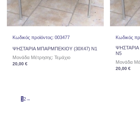
Κωδικός προϊόντος: 003477
Κωδικός πρ
ΨΗΣΤΑΡΙΑ 
ΨΗΣΤΑΡΙΑ ΜΠΑΡΜΠΕΚΙΟΥ (30Χ47) Ν1
Ν5
Μονάδα Μέτρησης: Τεμάχιο
Μονάδα Μέτ
20,00
€
20,00
€
1
2
→