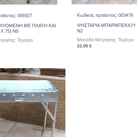
Κωδικός προϊόντος: 003478
οϊόντος: 006927
ΨΗΣΤΑΡΙΑ ΜΠΑΡΜΠΕΚΙΟΥ (
 ΛΥΟΜΕΝΗ ΜΕ ΠΛΑΤΗ ΚΑΙ
Ν2
Χ 75) Ν5
Μονάδα Μέτρησης: Τεμάχιο
ρησης: Τεμάχιο
22,00
€