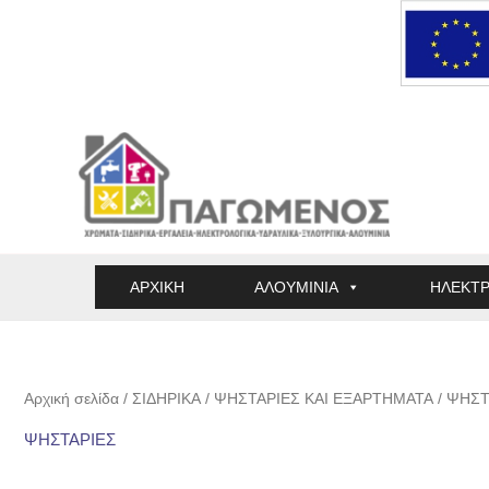
Μετάβαση
στο
περιεχόμενο
ΑΡΧΙΚΗ
ΑΛΟΥΜΙΝΙΑ
ΗΛΕΚΤΡ
Αρχική σελίδα
/
ΣΙΔΗΡΙΚΑ
/
ΨΗΣΤΑΡΙΕΣ ΚΑΙ ΕΞΑΡΤΗΜΑΤΑ
/ ΨΗΣΤ
ΨΗΣΤΑΡΙΕΣ