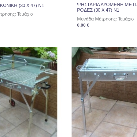
ΨΗΣΤΑΡΙΑ ΛΥΟΜΕΝΗ ΜΕ Π
ΚΩΝΙΚΗ (30 Χ 47) Ν1
ΡΟΔΕΣ (30 Χ 47) Ν1
ρησης: Τεμάχιο
Μονάδα Μέτρησης: Τεμάχιο
0,00
€