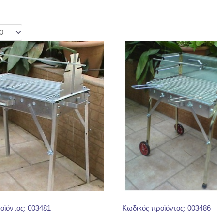
οϊόντος: 003481
Κωδικός προϊόντος: 003486