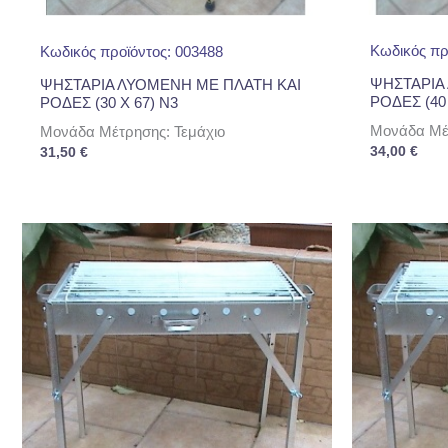
Κωδικός πρ
Κωδικός προϊόντος: 003488
ΨΗΣΤΑΡΙΑ
ΨΗΣΤΑΡΙΑ ΛΥΟΜΕΝΗ ΜΕ ΠΛΑΤΗ ΚΑΙ
ΡΟΔΕΣ (40 
ΡΟΔΕΣ (30 Χ 67) Ν3
Μονάδα Μέτ
Μονάδα Μέτρησης: Τεμάχιο
34,00
€
31,50
€