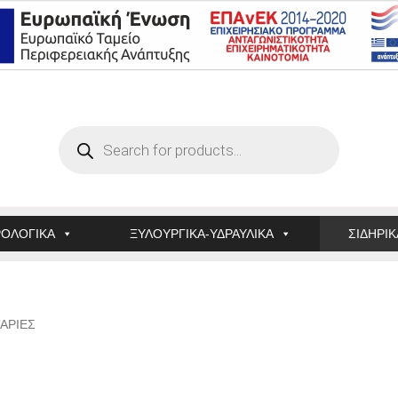
Products
search
ΟΛΟΓΙΚΑ
ΞΥΛΟΥΡΓΙΚΑ-ΥΔΡΑΥΛΙΚΑ
ΣΙΔΗΡΙΚ
ΑΡΙΕΣ