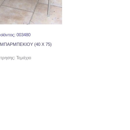
οϊόντος: 003480
ΜΠΑΡΜΠΕΚΙΟΥ (40 Χ 75)
ρησης: Τεμάχιο