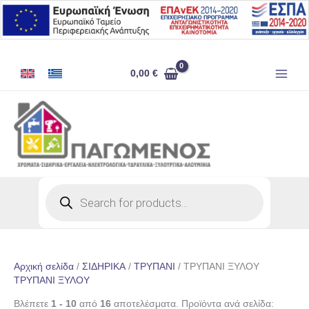
Μετάβαση
στο
περιεχόμενο
0,00
€
Products
search
Αρχική σελίδα
/
ΣΙΔΗΡΙΚΑ
/
ΤΡΥΠΑΝΙ
/ ΤΡΥΠΑΝΙ ΞΥΛΟΥ
ΤΡΥΠΑΝΙ ΞΥΛΟΥ
Βλέπετε
1 - 10
από
16
αποτελέσματα. Προϊόντα ανά σελίδα: