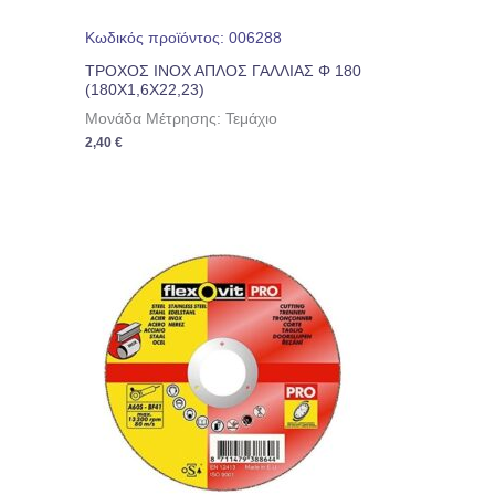
Κωδικός προϊόντος: 006288
ΤΡΟΧΟΣ ΙΝΟΧ ΑΠΛΟΣ ΓΑΛΛΙΑΣ Φ 180
(180Χ1,6Χ22,23)
Μονάδα Μέτρησης: Τεμάχιο
2,40
€