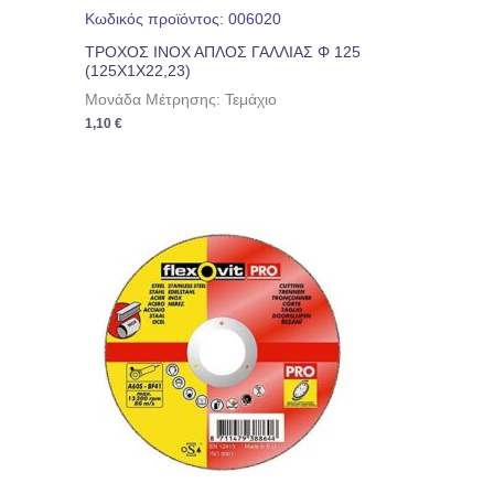
Κωδικός προϊόντος: 006020
ΤΡΟΧΟΣ ΙΝΟΧ ΑΠΛΟΣ ΓΑΛΛΙΑΣ Φ 125
(125Χ1Χ22,23)
Μονάδα Μέτρησης: Τεμάχιο
1,10
€