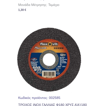
Μονάδα Μέτρησης: Τεμάχιο
1,30
€
Κωδικός προϊόντος: 002585
ΤΡΟΧΟΣ INOX ΓΑΛΛΙΑΣ Φ180 ΧΡΥΣ Α’Α'(180