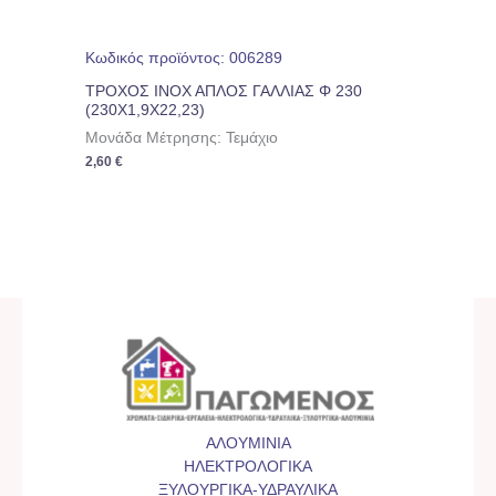
Κωδικός προϊόντος: 006289
ΤΡΟΧΟΣ ΙΝΟΧ ΑΠΛΟΣ ΓΑΛΛΙΑΣ Φ 230
(230Χ1,9Χ22,23)
Μονάδα Μέτρησης: Τεμάχιο
2,60
€
ΑΛΟΥΜΙΝΙΑ
ΗΛΕΚΤΡΟΛΟΓΙΚΑ
ΞΥΛΟΥΡΓΙΚΑ-ΥΔΡΑΥΛΙΚΑ