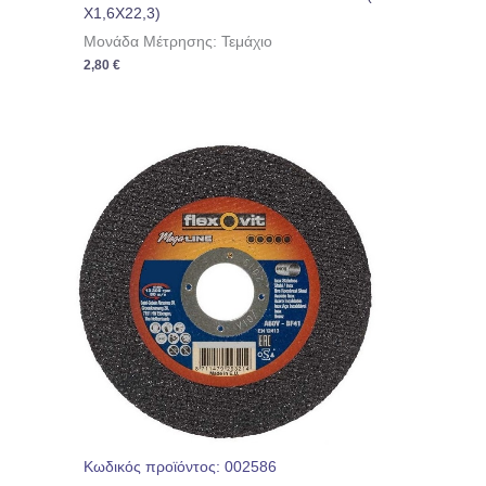
Χ1,6Χ22,3)
Μονάδα Μέτρησης: Τεμάχιο
2,80
€
Κωδικός προϊόντος: 002586