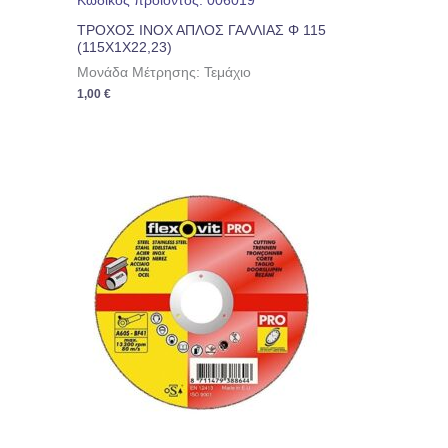
Κωδικός προϊόντος: 006019
ΤΡΟΧΟΣ ΙΝΟΧ ΑΠΛΟΣ ΓΑΛΛΙΑΣ Φ 115
(115Χ1Χ22,23)
Μονάδα Μέτρησης: Τεμάχιο
1,00
€