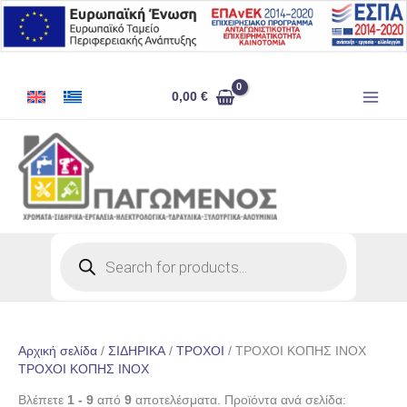
Μετάβαση
στο
περιεχόμενο
0,00
€
Products
search
Αρχική σελίδα
/
ΣΙΔΗΡΙΚΑ
/
ΤΡΟΧΟΙ
/ ΤΡΟΧΟΙ ΚΟΠΗΣ ΙΝΟΧ
ΤΡΟΧΟΙ ΚΟΠΗΣ ΙΝΟΧ
Βλέπετε
1 - 9
από
9
αποτελέσματα. Προϊόντα ανά σελίδα: