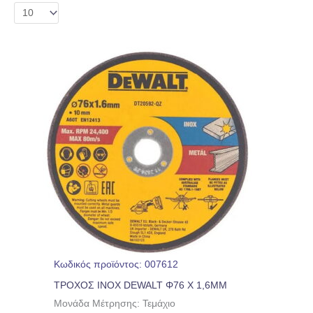
Κωδικός προϊόντος: 007612
ΤΡΟΧΟΣ INOX DEWALT Φ76 Χ 1,6ΜΜ
Μονάδα Μέτρησης: Τεμάχιο