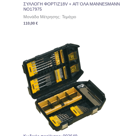
ΣΥΛΛΟΓΗ ΦΟΡΤΙΖ18V + ΑΠ`ΟΛΑ MANNESMANN
NO17975
Μονάδα Μέτρησης: Τεμάχιο
110,00
€