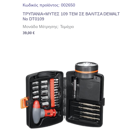
Κωδικός προϊόντος: 002650
ΤΡΥΠΑΝΙΑ+ΜΥΤΕΣ 109 ΤΕΜ ΣΕ ΒΑΛΙΤΣΑ DEWALT
No DT0109
Μονάδα Μέτρησης: Τεμάχιο
39,00
€