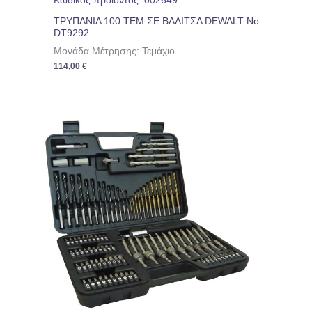
Κωδικός προϊόντος: 002649
ΤΡΥΠΑΝΙΑ 100 ΤΕΜ ΣΕ ΒΑΛΙΤΣΑ DEWALT No
DT9292
Μονάδα Μέτρησης: Τεμάχιο
114,00
€