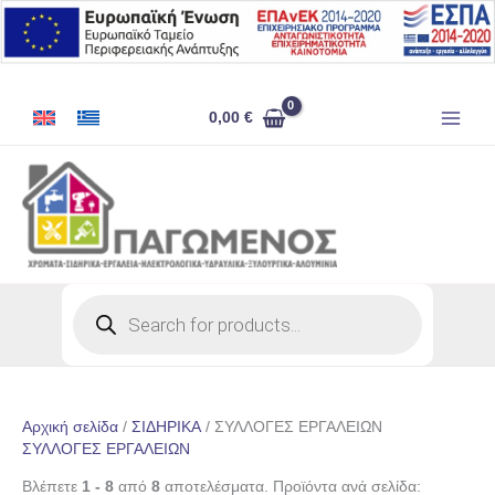
Μετάβαση
στο
περιεχόμενο
0,00
€
Products
search
Αρχική σελίδα
/
ΣΙΔΗΡΙΚΑ
/ ΣΥΛΛΟΓΕΣ ΕΡΓΑΛΕΙΩΝ
ΣΥΛΛΟΓΕΣ ΕΡΓΑΛΕΙΩΝ
Βλέπετε
1 - 8
από
8
αποτελέσματα. Προϊόντα ανά σελίδα: