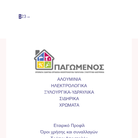
1
2
3
→
ΑΛΟΥΜΙΝΙΑ
ΗΛΕΚΤΡΟΛΟΓΙΚΑ
ΞΥΛΟΥΡΓΙΚΑ-ΥΔΡΑΥΛΙΚΑ
ΣΙΔΗΡΙΚΑ
ΧΡΩΜΑΤΑ
Εταιρικό Προφίλ
Όροι χρήσης και συναλλαγών