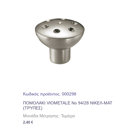
Κωδικός προϊόντος: 000298
ΠΟΜΟΛΑΚΙ VIOMETALE Νο 94/28 ΝΙΚΕΛ-ΜΑΤ
(ΤΡΥΠΕΣ)
Μονάδα Μέτρησης: Τεμάχιο
2,40
€