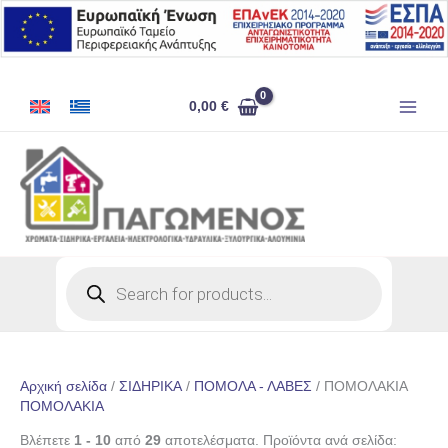
Μετάβαση
στο
περιεχόμενο
0,00
€
Products
search
Αρχική σελίδα
/
ΣΙΔΗΡΙΚΑ
/
ΠΟΜΟΛΑ - ΛΑΒΕΣ
/ ΠΟΜΟΛΑΚΙΑ
ΠΟΜΟΛΑΚΙΑ
Βλέπετε
1 - 10
από
29
αποτελέσματα. Προϊόντα ανά σελίδα: