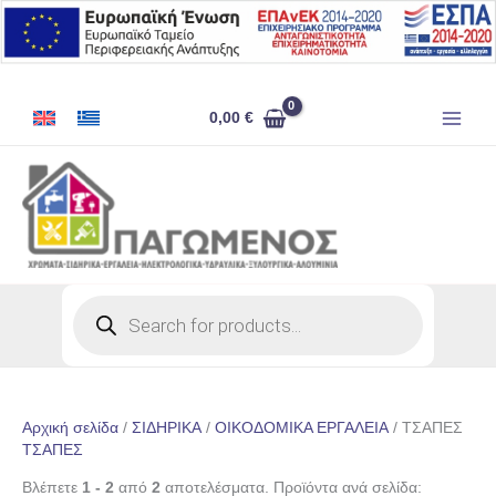
Μετάβαση
στο
περιεχόμενο
0,00
€
Products
search
Αρχική σελίδα
/
ΣΙΔΗΡΙΚΑ
/
ΟΙΚΟΔΟΜΙΚΑ ΕΡΓΑΛΕΙΑ
/ ΤΣΑΠΕΣ
ΤΣΑΠΕΣ
Βλέπετε
1 - 2
από
2
αποτελέσματα. Προϊόντα ανά σελίδα: