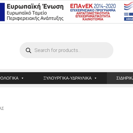
Products
search
ΟΛΟΓΙΚΑ
ΞΥΛΟΥΡΓΙΚΑ-ΥΔΡΑΥΛΙΚΑ
ΣΙΔΗΡΙΚ
ΑΣ