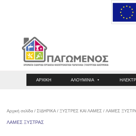
Μετάβαση
στο
περιεχόμενο
ΑΡΧΙΚΗ
ΑΛΟΥΜΙΝΙΑ
ΗΛΕΚΤΡ
Αρχική σελίδα
/
ΣΙΔΗΡΙΚΑ
/
ΞΥΣΤΡΕΣ ΚΑΙ ΛΑΜΕΣ
/ ΛΑΜΕΣ ΞΥΣΤΡ
ΛΑΜΕΣ ΞΥΣΤΡΑΣ